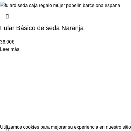
Fular Básico de seda Naranja
36,00
€
Leer más
Condiciones de venta
Aviso legal
Política de privacidad
Política de cookies
Más información sobre cookies
Utilizamos cookies para mejorar su experiencia en nuestro sitio