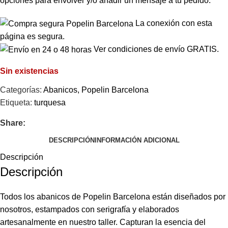
opciones para envolver y/o añadir un mensaje a tu pedido.
La conexión con esta
página es segura.
Ver condiciones de envío GRATIS.
Sin existencias
Categorías:
Abanicos
,
Popelin Barcelona
Etiqueta:
turquesa
Share:
DESCRIPCIÓN
INFORMACIÓN ADICIONAL
Descripción
Descripción
Todos los abanicos de Popelin Barcelona están diseñados por
nosotros, estampados con serigrafía y elaborados
artesanalmente en nuestro taller. Capturan la esencia del