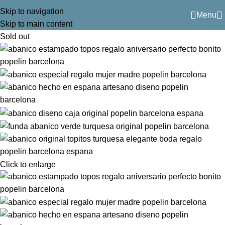
Skip to navigation
Menu
Skip to main content
Sold out
Click to enlarge