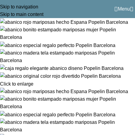
Skip to navigation
Menu
Skip to main content
Click to enlarge