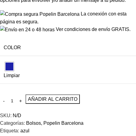
opciones para envolver y/o añadir un mensaje a tu pedido.
La conexión con esta
página es segura.
Ver condiciones de envío GRATIS.
COLOR
Limpiar
AÑADIR AL CARRITO
SKU:
N/D
Categorías:
Bolsos
,
Popelin Barcelona
Etiqueta:
azul