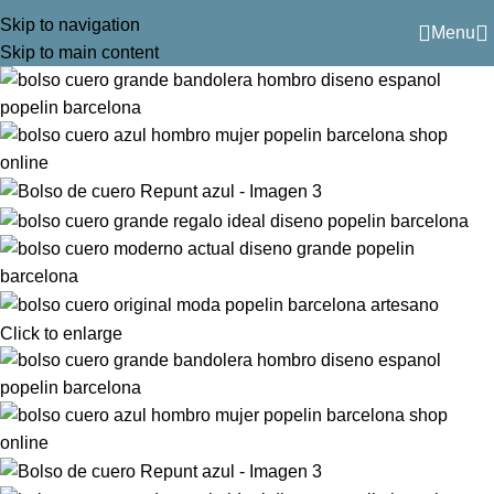
Skip to navigation
Menu
Skip to main content
Click to enlarge