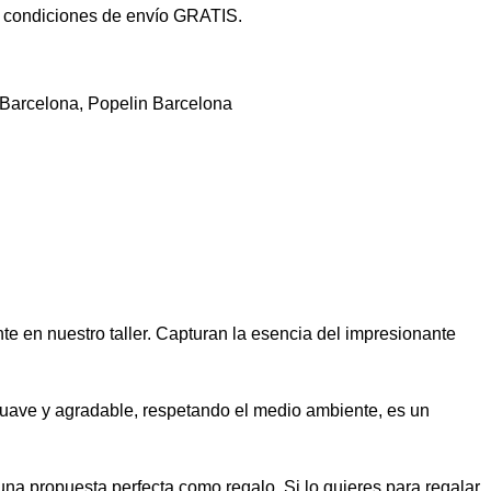
 condiciones de envío GRATIS.
Barcelona
,
Popelin Barcelona
e en nuestro taller. Capturan la esencia del impresionante
 suave y agradable, respetando el medio ambiente, es un
na propuesta perfecta como regalo. Si lo quieres para regalar,