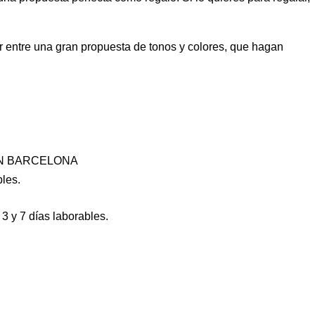
ir entre una gran propuesta de tonos y colores, que hagan
IN BARCELONA
bles.
3 y 7 días laborables.