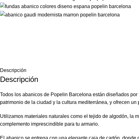
Descripción
Descripción
Todos los abanicos de Popelin Barcelona están diseñados por n
patrimonio de la ciudad y la cultura mediterránea, y ofrecen un 
Utilizamos materiales naturales como el tejido de algodón, la 
complemento imprescindible para tu armario.
El abanico se entrega con una elegante caja de cartón, donde c