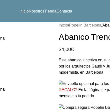
Inicio
Nosotros
Tienda
Contacta
Inicio
Popelin Barcelona
Aba
Abanico Tren
34,00
€
Este abanico sintetiza en su 
por los arquitectos Gaudí y Ju
modernista, en Barcelona.
REGALO?
En la página de pa
mensaje a tu pedido.