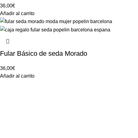
36,00
€
Añadir al carrito
Fular Básico de seda Morado
36,00
€
Añadir al carrito
Condiciones de venta
Aviso legal
Política de privacidad