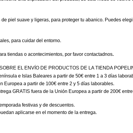
 de piel suave y ligeras, para proteger tu abanico. Puedes eleg
les, para cuidar del entorno.
ra tiendas o acontecimientos, por favor
contactadnos
.
SOBRE EL ENVÍO DE PRODUCTOS DE LA TIENDA POPEL
nsula e Islas Baleares a partir de 50€ entre 1 a 3 días labora
 Europea a partir de 100€ entre 2 y 5 días laborables.
trega GRATIS fuera de la Unión Europea a partir de 200€ entre 
temporada festivas y de descuentos.
 puedan aplicarse en el momento de la entrega.