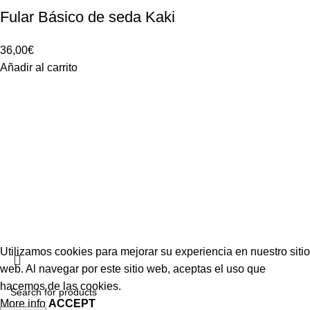
Fular Básico de seda Kaki
36,00
€
Añadir al carrito
Condiciones de venta
Aviso legal
Política de privacidad
Política de cookies
Más información sobre cookies
Utilizamos cookies para mejorar su experiencia en nuestro sitio
web. Al navegar por este sitio web, aceptas el uso que
hacemos de las cookies.
More info
ACCEPT