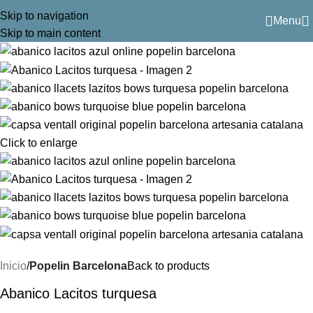
Skip to navigation
Menu
Skip to main content
Click to enlarge
Inicio
Popelin Barcelona
Back to products
Abanico Lacitos turquesa