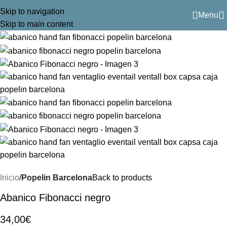
Skip to navigation
Menu
Skip to main content
Inicio
Popelin Barcelona
Back to products
Abanico Fibonacci negro
34,00
€