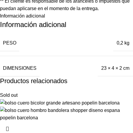
** El cliente es responsable de los aranceles o impuestos que
puedan aplicarse en el momento de la entrega.
Información adicional
Información adicional
PESO
0,2 kg
DIMENSIONES
23 × 4 × 2 cm
Productos relacionados
Sold out