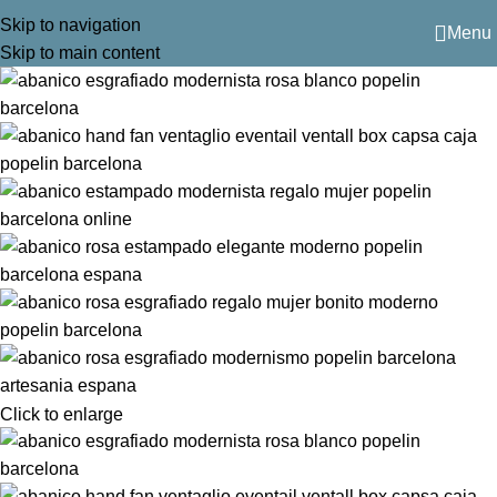
Skip to navigation
Menu
Skip to main content
Click to enlarge