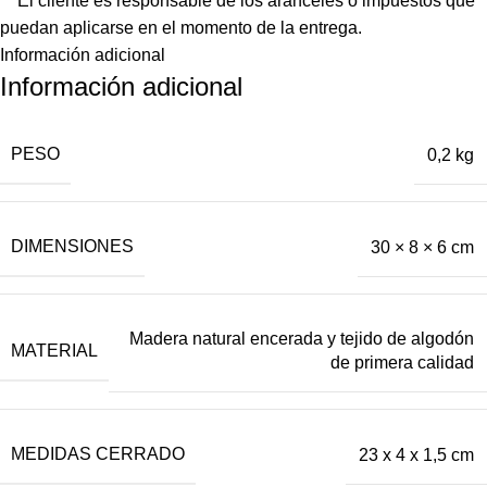
** El cliente es responsable de los aranceles o impuestos que
puedan aplicarse en el momento de la entrega.
Información adicional
Información adicional
PESO
0,2 kg
DIMENSIONES
30 × 8 × 6 cm
Madera natural encerada y tejido de algodón
MATERIAL
de primera calidad
MEDIDAS CERRADO
23 x 4 x 1,5 cm