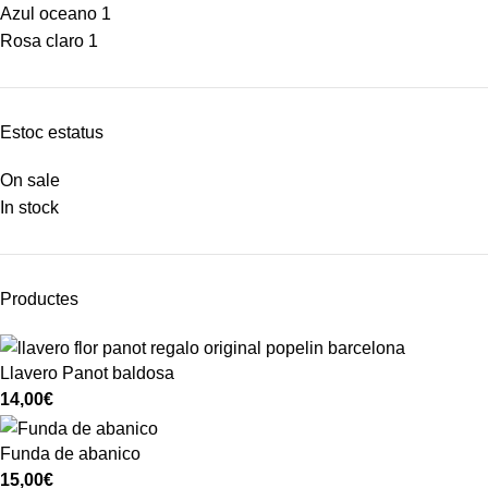
Azul oceano
1
Rosa claro
1
Estoc estatus
On sale
In stock
Productes
Llavero Panot baldosa
14,00
€
Funda de abanico
15,00
€