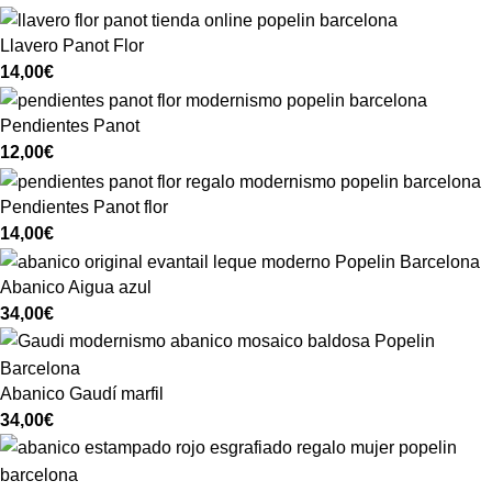
Llavero Panot Flor
14,00
€
Pendientes Panot
12,00
€
Pendientes Panot flor
14,00
€
Abanico Aigua azul
34,00
€
Abanico Gaudí marfil
34,00
€