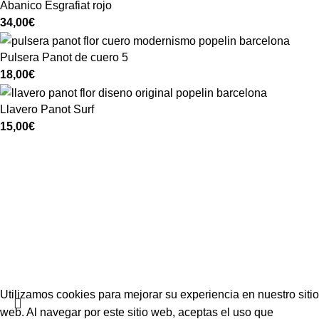
Abanico Esgrafiat rojo
34,00
€
Pulsera Panot de cuero 5
18,00
€
Llavero Panot Surf
15,00
€
Condiciones de venta
Aviso legal
Política de privacidad
Política de cookies
Más información sobre cookies
Utilizamos cookies para mejorar su experiencia en nuestro sitio
web. Al navegar por este sitio web, aceptas el uso que